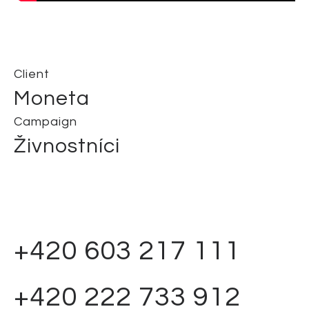
Client
Moneta
Campaign
Živnostníci
+420 603 217 111
+420 222 733 912